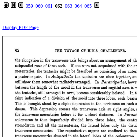
059
060
061
062
063
064
065
Display PDF Page