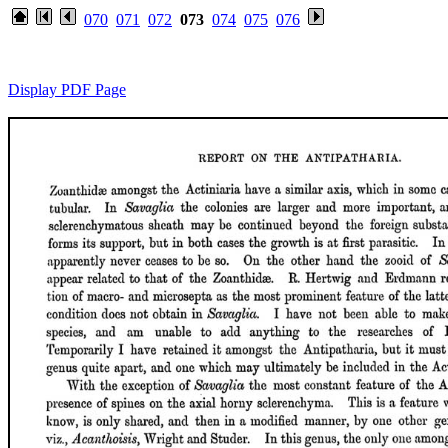
070
071
072
073
074
075
076
Display PDF Page