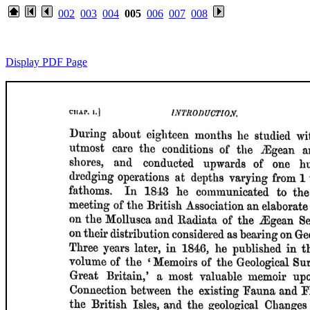
002
003
004
005
006
007
008
Display PDF Page