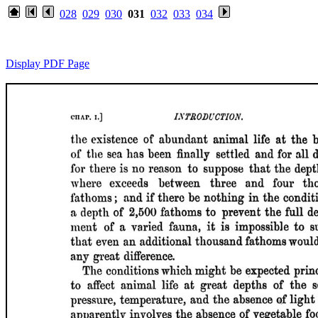
028
029
030
031
032
033
034
Display PDF Page