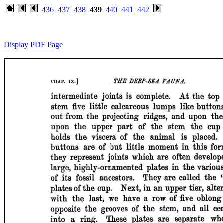
436
437
438
439
440
441
442
Display PDF Page