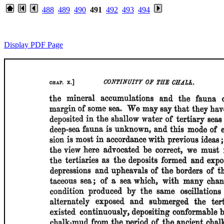
488
489
490
491
492
493
494
Display PDF Page