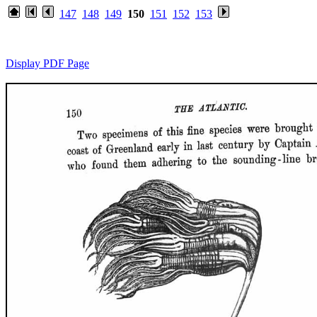
147
148
149
150
151
152
153
Display PDF Page