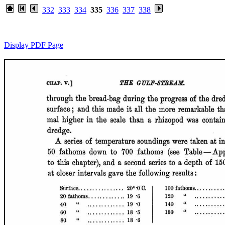
332
333
334
335
336
337
338
Display PDF Page