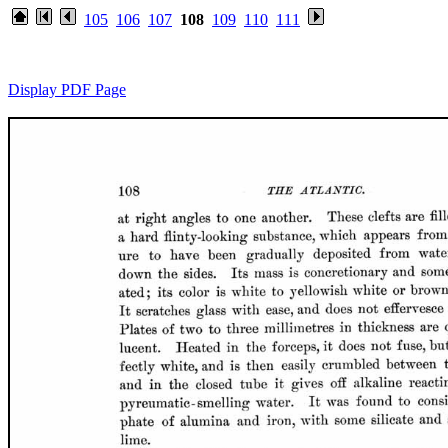
105
106
107
108
109
110
111
Display PDF Page