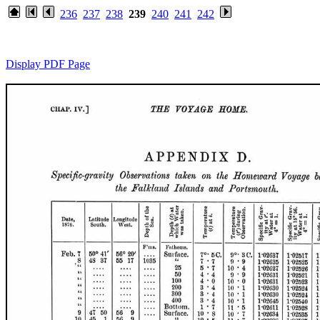
236
237
238
239
240
241
242
Display PDF Page