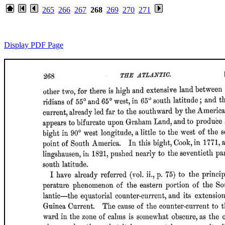
265
266
267
268
269
270
271
Display PDF Page