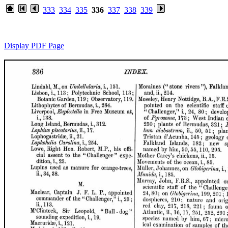
333
334
335
336
337
338
339
Display PDF Page