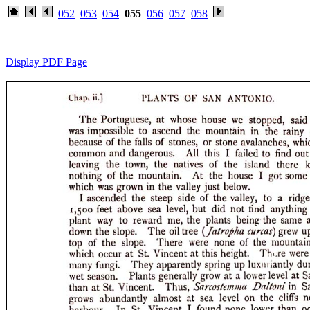
052
053
054
055
056
057
058
Display PDF Page