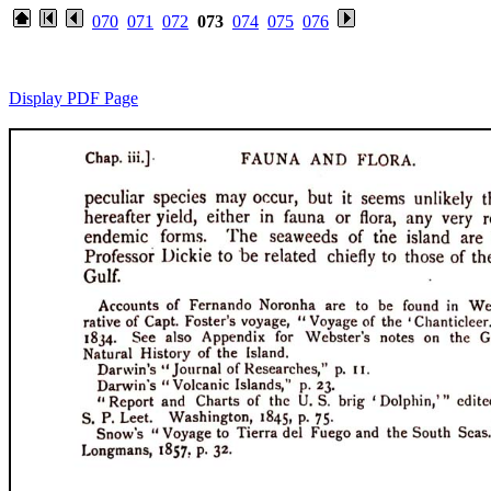
070
071
072
073
074
075
076
Display PDF Page