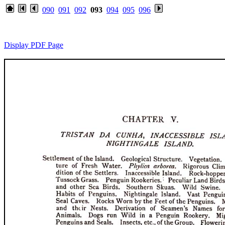
090
091
092
093
094
095
096
Display PDF Page