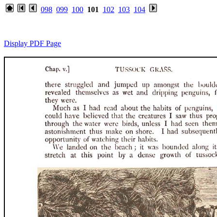
098
099
100
101
102
103
104
Display PDF Page