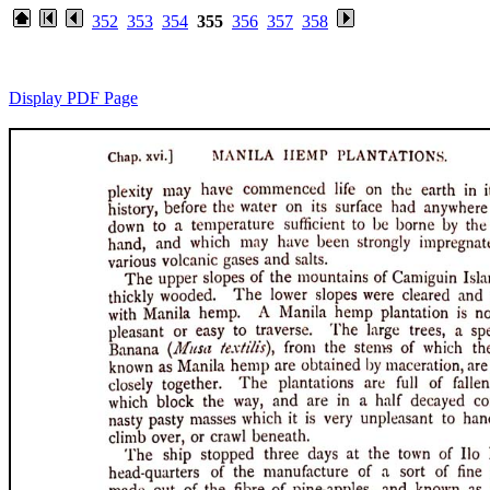
352
353
354
355
356
357
358
Display PDF Page