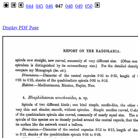
044
045
046
047
048
049
050
Display PDF Page