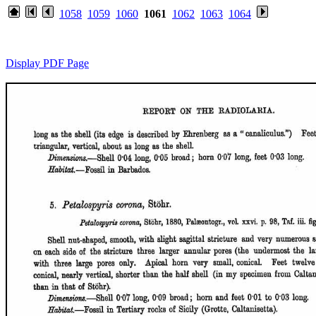
1058
1059
1060
1061
1062
1063
1064
Display PDF Page