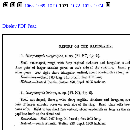
1068
1069
1070
1071
1072
1073
1074
Display PDF Page