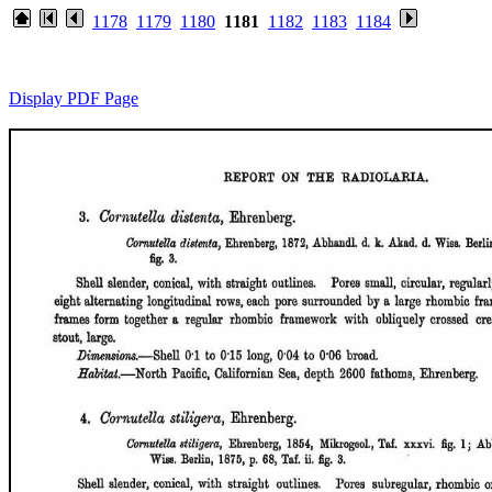
1178
1179
1180
1181
1182
1183
1184
Display PDF Page