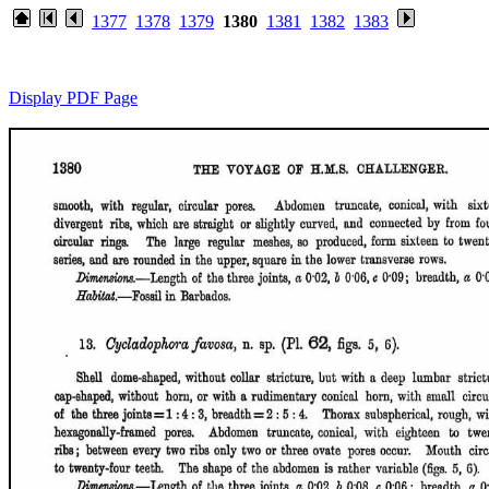
1377
1378
1379
1380
1381
1382
1383
Display PDF Page