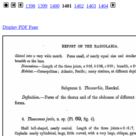
1398
1399
1400
1401
1402
1403
1404
Display PDF Page