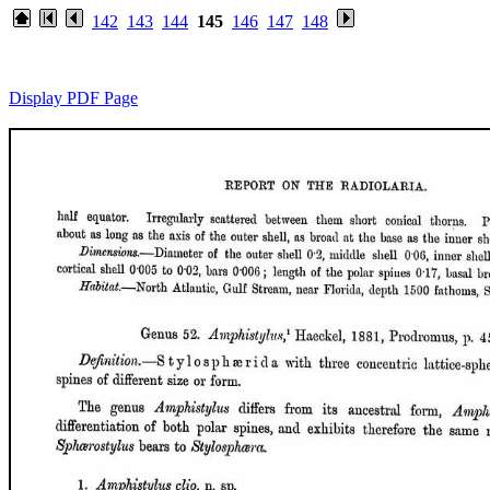
142
143
144
145
146
147
148
Display PDF Page