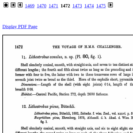
1469
1470
1471
1472
1473
1474
1475
Display PDF Page