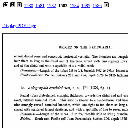
1580
1581
1582
1583
1584
1585
1586
Display PDF Page