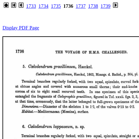
1733
1734
1735
1736
1737
1738
1739
Display PDF Page