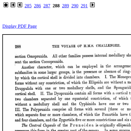
285
286
287
288
289
290
291
Display PDF Page