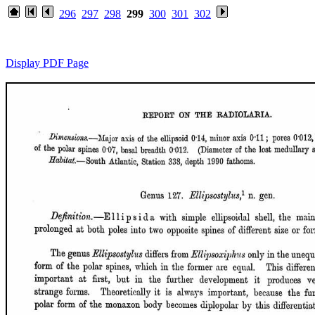
296
297
298
299
300
301
302
Display PDF Page