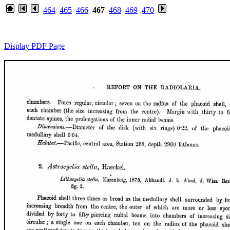
464
465
466
467
468
469
470
Display PDF Page