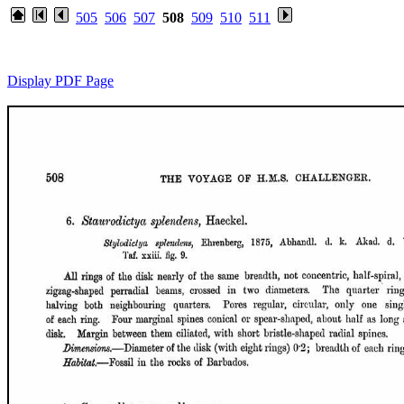
505
506
507
508
509
510
511
Display PDF Page