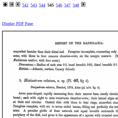
542
543
544
545
546
547
548
Display PDF Page