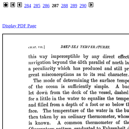
284
285
286
287
288
289
290
Display PDF Page