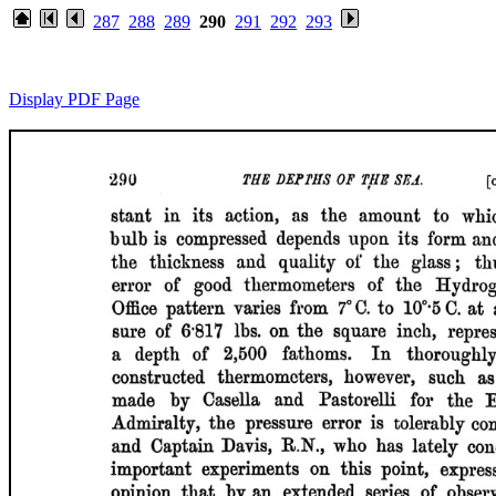
287
288
289
290
291
292
293
Display PDF Page