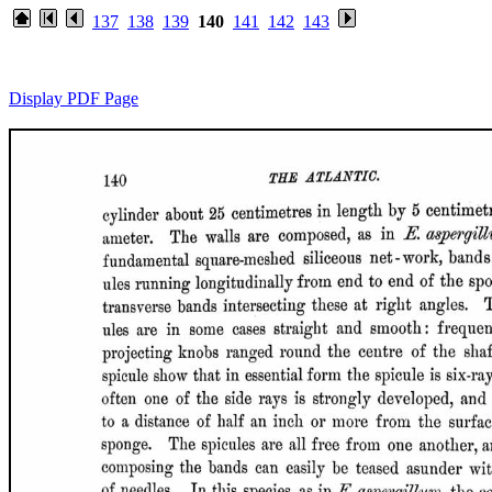
137
138
139
140
141
142
143
Display PDF Page