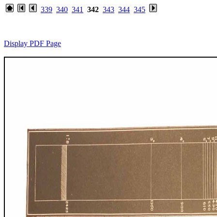
339
340
341
342
343
344
345
Display PDF Page