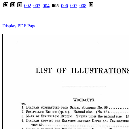
002
003
004
005
006
007
008
Display PDF Page