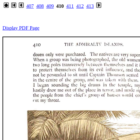
407
408
409
410
411
412
413
Display PDF Page