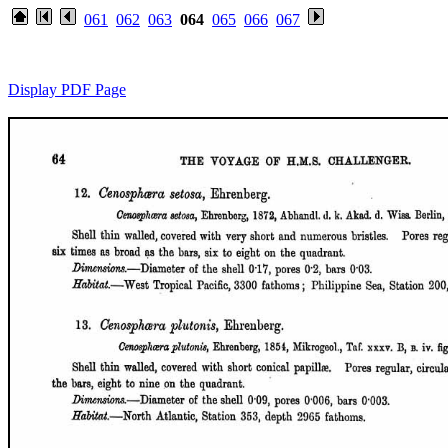
061
062
063
064
065
066
067
Display PDF Page