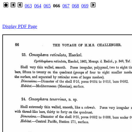
063
064
065
066
067
068
069
Display PDF Page