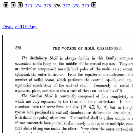
373
374
375
376
377
378
379
Display PDF Page