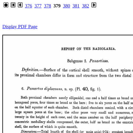
376
377
378
379
380
381
382
Display PDF Page