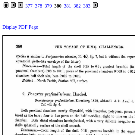
377
378
379
380
381
382
383
Display PDF Page