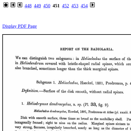
448
449
450
451
452
453
454
Display PDF Page