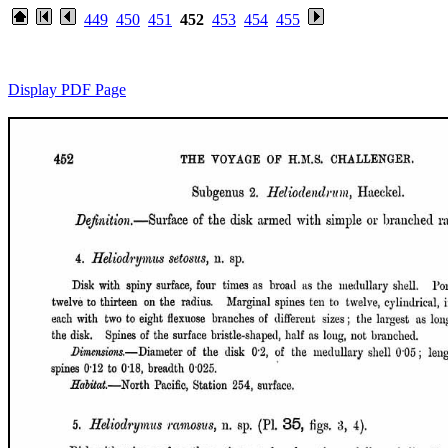
449
450
451
452
453
454
455
Display PDF Page