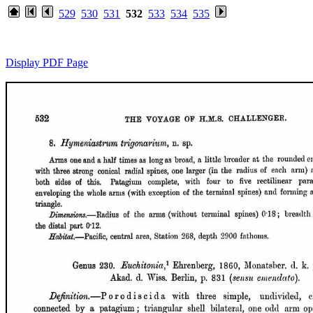
529
530
531
532
533
534
535
Display PDF Page