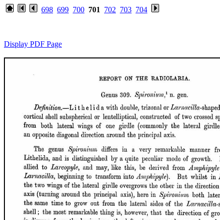
698
699
700
701
702
703
704
Display PDF Page