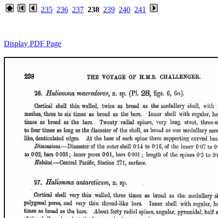
235
236
237
238
239
240
241
Display PDF Page