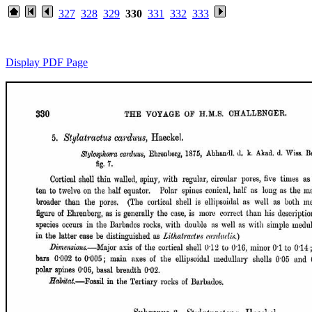
327
328
329
330
331
332
333
Display PDF Page